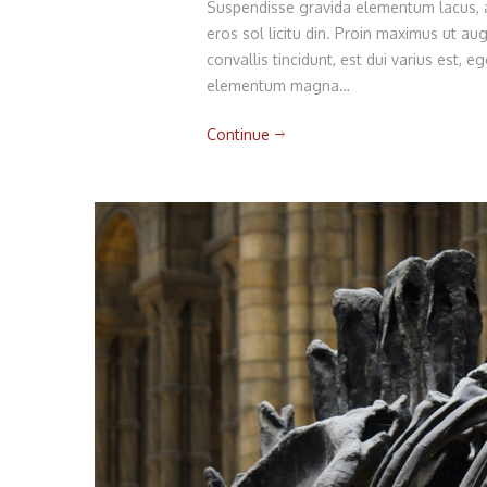
Suspendisse gravida elementum lacus, am
eros sol licitu din. Proin maximus ut augu
convallis tincidunt, est dui varius est,
elementum magna…
Continue