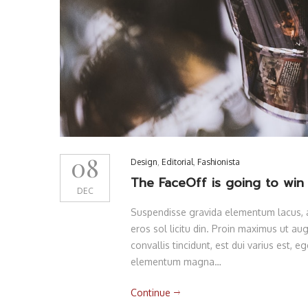
08
Design
,
Editorial
,
Fashionista
The FaceOff is going to wi
DEC
Suspendisse gravida elementum lacus, am
eros sol licitu din. Proin maximus ut augu
convallis tincidunt, est dui varius est,
elementum magna…
Continue