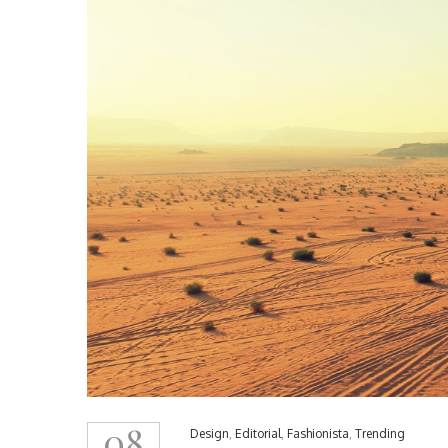
08
Design
,
Editorial
,
Fashionista
,
Trending