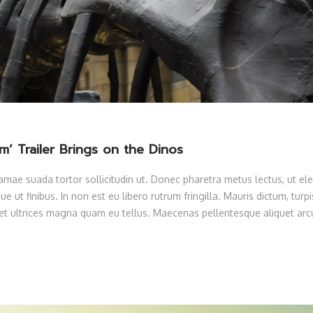
om’ Trailer Brings on the Dinos
ae suada tortor sollicitudin ut. Donec pharetra metus lectus, ut ele
e ut finibus. In non est eu libero rutrum fringilla. Mauris dictum, turpi
 eget ultrices magna quam eu tellus. Maecenas pellentesque aliquet arcu