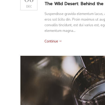
The Wild Desert: Behind th
DEC
Suspendisse gravida elementum lacus, am
eros sol licitu din. Proin maximus ut augu
convallis tincidunt, est dui varius est,
elementum magna…
Continue