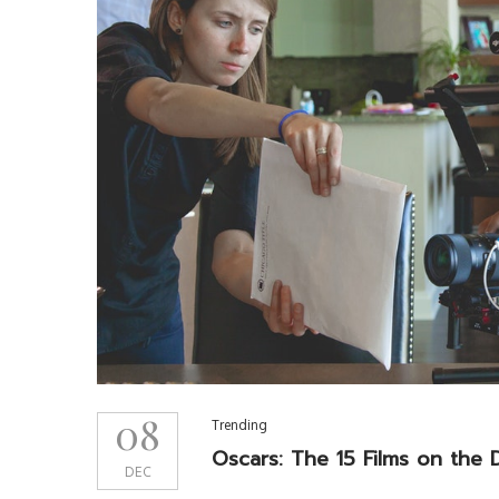
08
Trending
Oscars: The 15 Films on the 
DEC