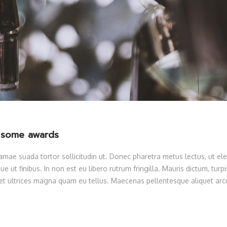
n some awards
ae suada tortor sollicitudin ut. Donec pharetra metus lectus, ut ele
e ut finibus. In non est eu libero rutrum fringilla. Mauris dictum, turpi
 eget ultrices magna quam eu tellus. Maecenas pellentesque aliquet arcu