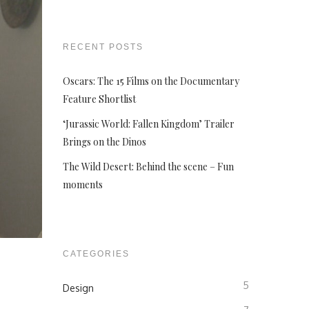
RECENT POSTS
Oscars: The 15 Films on the Documentary
Feature Shortlist
‘Jurassic World: Fallen Kingdom’ Trailer
Brings on the Dinos
The Wild Desert: Behind the scene – Fun
moments
CATEGORIES
5
Design