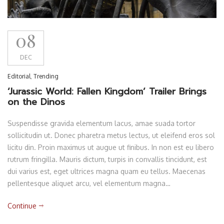
08
DEC
Editorial
,
Trending
‘Jurassic World: Fallen Kingdom’ Trailer Brings
on the Dinos
Suspendisse gravida elementum lacus, amae suada tortor
sollicitudin ut. Donec pharetra metus lectus, ut eleifend eros sol
licitu din. Proin maximus ut augue ut finibus. In non est eu libero
rutrum fringilla. Mauris dictum, turpis in convallis tincidunt, est
dui varius est, eget ultrices magna quam eu tellus. Maecenas
pellentesque aliquet arcu, vel elementum magna…
Continue