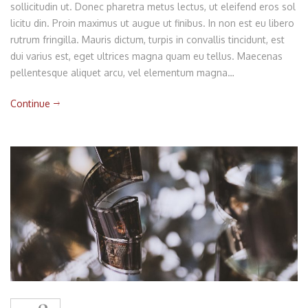
sollicitudin ut. Donec pharetra metus lectus, ut eleifend eros sol
licitu din. Proin maximus ut augue ut finibus. In non est eu libero
rutrum fringilla. Mauris dictum, turpis in convallis tincidunt, est
dui varius est, eget ultrices magna quam eu tellus. Maecenas
pellentesque aliquet arcu, vel elementum magna…
Continue