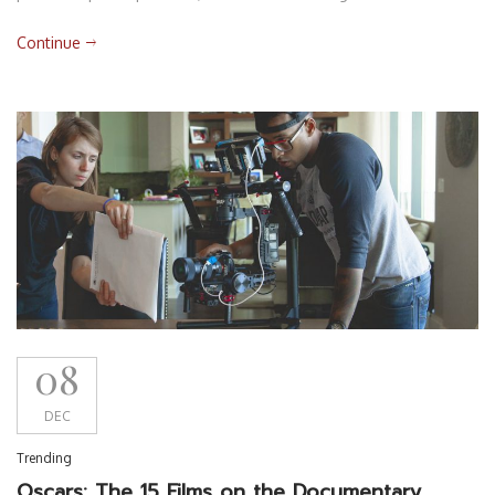
Continue
08
DEC
Trending
Oscars: The 15 Films on the Documentary