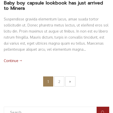
Baby boy capsule lookbook has just arrived
to Minera
Suspendisse gravida elementum lacus, amae suada tortor
sollicitudin ut. Donec pharetra metus lectus, ut eleifend eros sol
licitu din. Proin maximus ut augue ut finibus. In non est eu libero
rutrum fringilla. Mauris dictum, turpis in convallis tincidunt, est
dui varius est, eget ultrices magna quam eu tellus. Maecenas
pellentesque aliquet arcu, vel elementum magna…
Continue
Posts
1
2
pagination