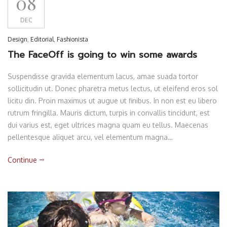
08
DEC
Design
,
Editorial
,
Fashionista
The FaceOff is going to win some awards
Suspendisse gravida elementum lacus, amae suada tortor
sollicitudin ut. Donec pharetra metus lectus, ut eleifend eros sol
licitu din. Proin maximus ut augue ut finibus. In non est eu libero
rutrum fringilla. Mauris dictum, turpis in convallis tincidunt, est
dui varius est, eget ultrices magna quam eu tellus. Maecenas
pellentesque aliquet arcu, vel elementum magna…
Continue