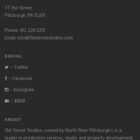
77 31st Street
Pittsburgh, PA 15201
Phone: 412 228 0231
Email:
info@31ststreetstudios.com
SOCIAL
– Twitter
– Facebook
– Instagram
– IMDB
ABOUT
31st Street Studios, owned by North River Pittsburgh I, is a
leader in production services, studio and property development,