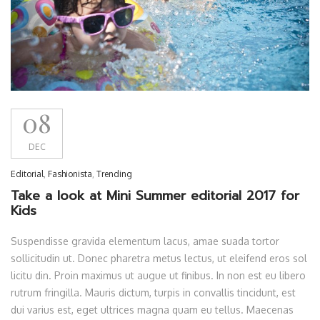
08
DEC
Editorial
,
Fashionista
,
Trending
Take a look at Mini Summer editorial 2017 for
Kids
Suspendisse gravida elementum lacus, amae suada tortor
sollicitudin ut. Donec pharetra metus lectus, ut eleifend eros sol
licitu din. Proin maximus ut augue ut finibus. In non est eu libero
rutrum fringilla. Mauris dictum, turpis in convallis tincidunt, est
dui varius est, eget ultrices magna quam eu tellus. Maecenas