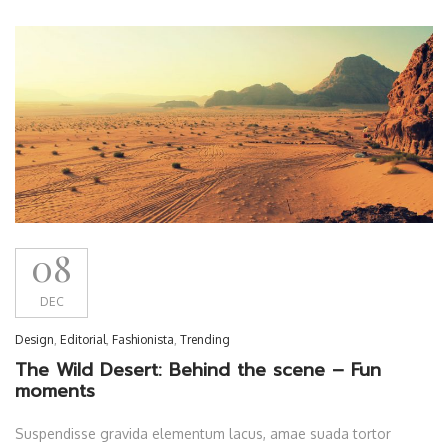
08
DEC
Design
,
Editorial
,
Fashionista
,
Trending
The Wild Desert: Behind the scene – Fun
moments
Suspendisse gravida elementum lacus, amae suada tortor