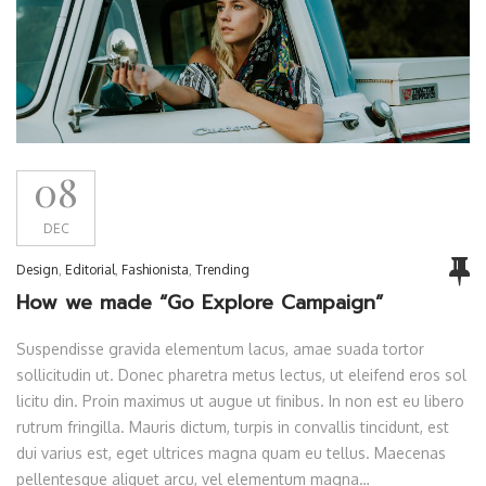
08
DEC
Design
,
Editorial
,
Fashionista
,
Trending
How we made “Go Explore Campaign”
Suspendisse gravida elementum lacus, amae suada tortor
sollicitudin ut. Donec pharetra metus lectus, ut eleifend eros sol
licitu din. Proin maximus ut augue ut finibus. In non est eu libero
rutrum fringilla. Mauris dictum, turpis in convallis tincidunt, est
dui varius est, eget ultrices magna quam eu tellus. Maecenas
pellentesque aliquet arcu, vel elementum magna…