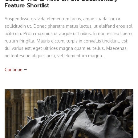
Feature Shortlist
Suspendisse gravida elementum lacus, amae suada tortor
sollicitudin ut. Donec pharetra metus lectus, ut eleifend eros sol
licitu din. Proin maximus ut augue ut finibus. In non est eu libero
rutrum fringilla. Mauris dictum, turpis in convallis tincidunt, est
dui varius est, eget ultrices magna quam eu tellus. Maecenas
pellentesque aliquet arcu, vel elementum magna…
Continue